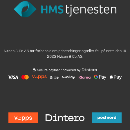
Nøsen & Co AS tar forbehold om prisendringer og/eller feil på nettsiden. ©
2023 Nøsen & Co AS.