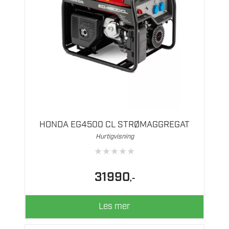
HONDA EG4500 CL STRØMAGGREGAT
Hurtigvisning
★
★
★
★
★
31990
,-
Les mer