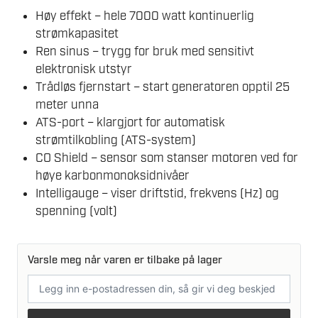
Høy effekt – hele 7000 watt kontinuerlig
strømkapasitet
Ren sinus – trygg for bruk med sensitivt
elektronisk utstyr
Trådløs fjernstart – start generatoren opptil 25
meter unna
ATS-port – klargjort for automatisk
strømtilkobling (ATS-system)
CO Shield – sensor som stanser motoren ved for
høye karbonmonoksidnivåer
Intelligauge – viser driftstid, frekvens (Hz) og
spenning (volt)
Varsle meg når varen er tilbake på lager
E-
postadresse