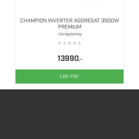
CHAMPION INVERTER AGGREGAT 3500W
PREMIUM
Hurtigvisning
★
★
★
★
★
13990
,-
Les mer