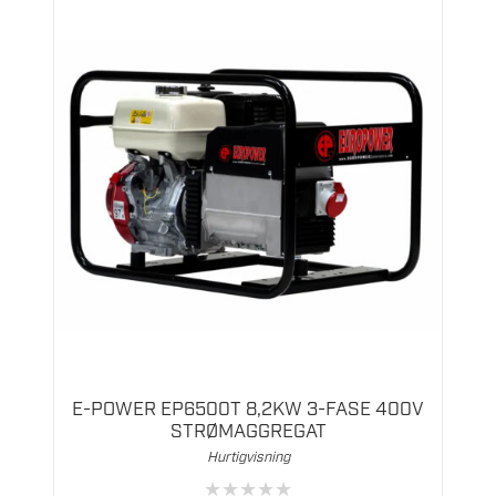
E-POWER EP6500T 8,2KW 3-FASE 400V
STRØMAGGREGAT
Hurtigvisning
★
★
★
★
★