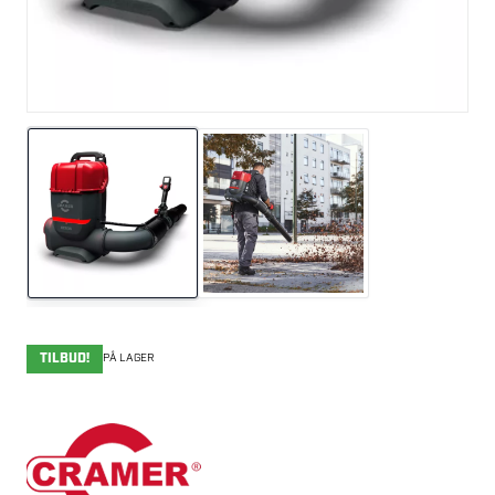
TILBUD!
PÅ LAGER