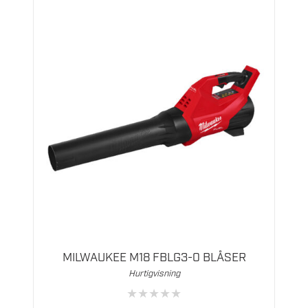
MILWAUKEE M18 FBLG3-0 BLÅSER
Hurtigvisning
★
★
★
★
★