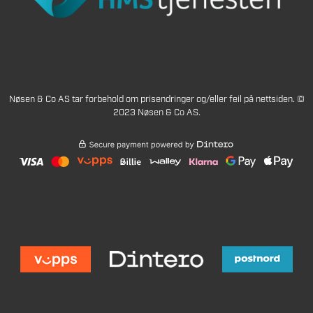
Nøsen & Co AS tar forbehold om prisendringer og/eller feil på nettsiden. ©
2023 Nøsen & Co AS.