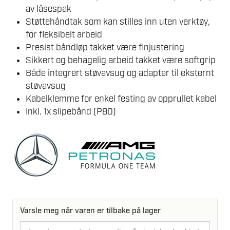
av låsespak
Støttehåndtak som kan stilles inn uten verktøy,
for fleksibelt arbeid
Presist båndløp takket være finjustering
Sikkert og behagelig arbeid takket være softgrip
Både integrert støvavsug og adapter til eksternt
støvavsug
Kabelklemme for enkel festing av opprullet kabel
Inkl. 1x slipebånd (P80)
Varsle meg når varen er tilbake på lager
E-