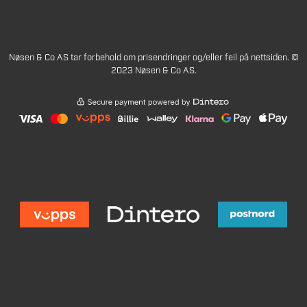
Nøsen & Co AS tar forbehold om prisendringer og/eller feil på nettsiden. ©
2023 Nøsen & Co AS.