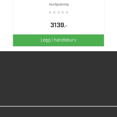
Hurtigvisning
★
★
★
★
★
3139
,-
Legg i handlekurv