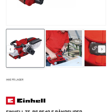
‹
›
IKKE PÅ LAGER