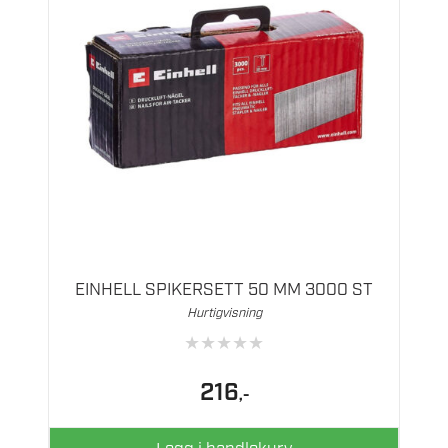
EINHELL SPIKERSETT 50 MM 3000 ST
Hurtigvisning
★
★
★
★
★
216
,-