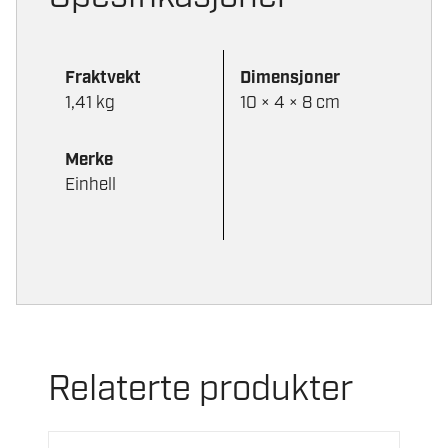
Fraktvekt
Dimensjoner
1,41 kg
10 × 4 × 8 cm
Merke
Einhell
Relaterte produkter