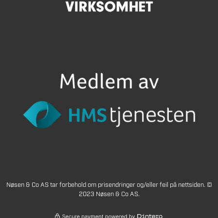
Nøsen & Co AS tar forbehold om prisendringer og/eller feil på nettsiden. ©
2023 Nøsen & Co AS.