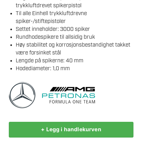
trykkluftdrevet spikerpistol
Til alle Einhell trykkluftdrevne
spiker-/stiftepistoler
Settet inneholder: 3000 spiker
Rundhodespikere til allsidig bruk
Høy stabilitet og korrosjonsbestandighet takket
være forsinket stål
Lengde på spikerne: 40 mm
Hodediameter: 1,0 mm
+ Legg i handlekurven
EINHELL
SPIKERSETT