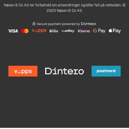
Nøsen & Co AS tar forbehold om prisendringer og/eller feil på nettsiden. ©
2023 Nøsen & Co AS.
669
Legg i handlekurv