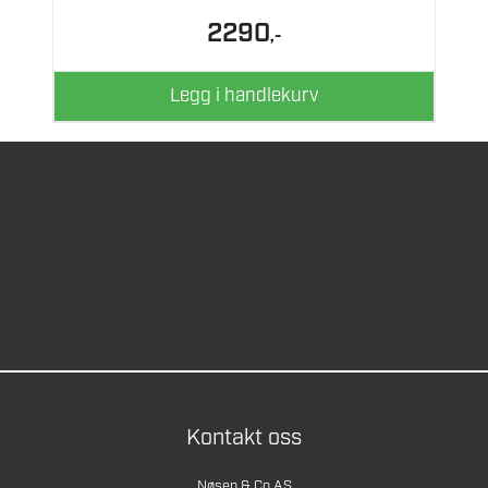
2290
,-
Legg i handlekurv
Kontakt oss
Nøsen & Co AS