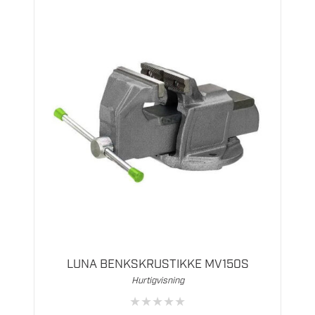
LUNA BENKSKRUSTIKKE MV150S
Hurtigvisning
★
★
★
★
★