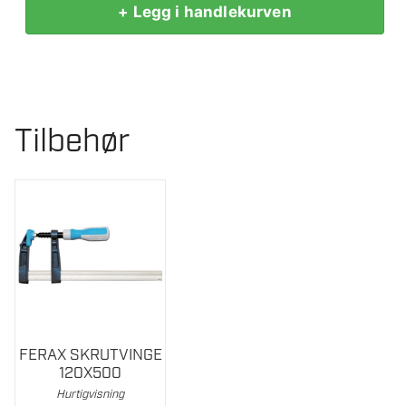
+ Legg i handlekurven
FERAX
BENKSKRUSTIKKE
60
MM
antall
Tilbehør
FERAX SKRUTVINGE
120X500
Hurtigvisning