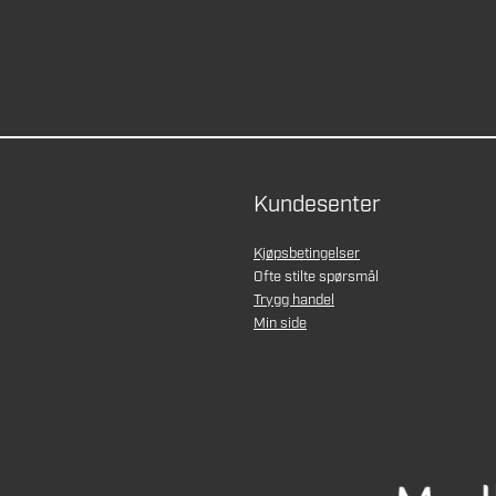
Kundesenter
Kjøpsbetingelser
Ofte stilte spørsmål
Trygg handel
Min side