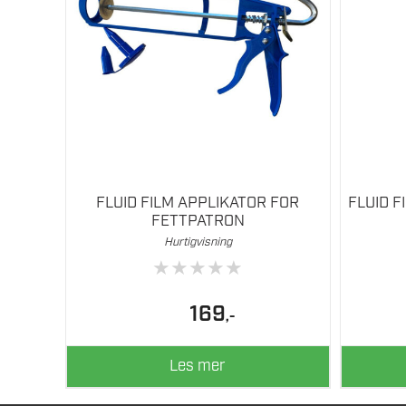
FLUID FILM APPLIKATOR FOR
FLUID F
FETTPATRON
Hurtigvisning
★
★
★
★
★
169
,-
Les mer