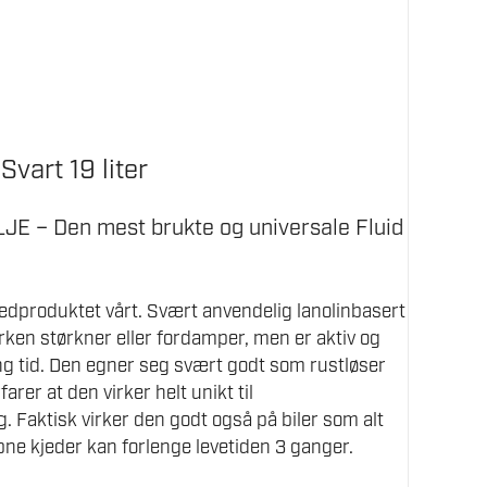
Svart 19 liter
E – Den mest brukte og universale Fluid
edproduktet vårt. Svært anvendelig lanolinbasert
rken størkner eller fordamper, men er aktiv og
ng tid. Den egner seg svært godt som rustløser
arer at den virker helt unikt til
. Faktisk virker den godt også på biler som alt
pne kjeder kan forlenge levetiden 3 ganger.