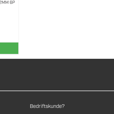
12MM 6P
Bedriftskunde?