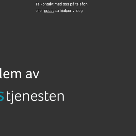
Ta kontakt med oss på telefon
eller
epost
så hjelper vi deg.