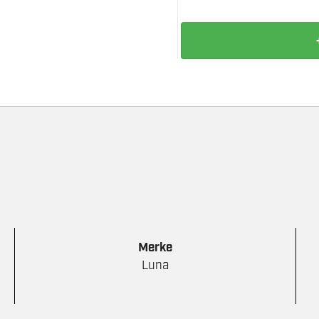
FRESESETT
SKAPDØR
8MM
antall
Merke
Luna