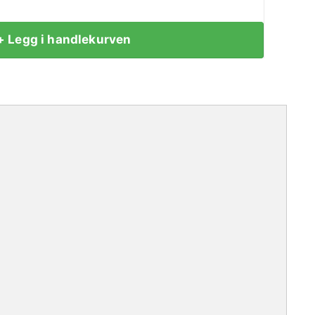
+ Legg i handlekurven