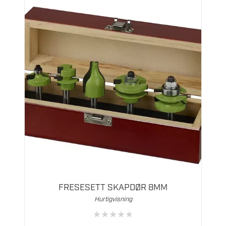
FRESESETT SKAPDØR 8MM
Hurtigvisning
★
★
★
★
★