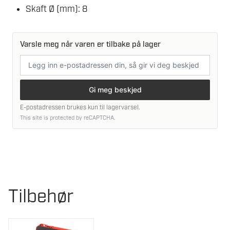
Skaft Ø (mm): 8
Varsle meg når varen er tilbake på lager
E-
postadresse
Gi meg beskjed
E-postadressen brukes kun til lagervarsel.
This site is protected by reCAPTCHA.
Tilbehør