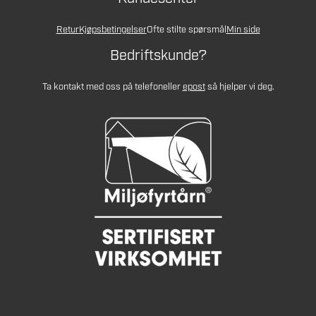
Retur
Kjøpsbetingelser
Ofte stilte spørsmål
Min side
Bedriftskunde?
Ta kontakt med oss på telefon
eller
epost
så hjelper vi deg.