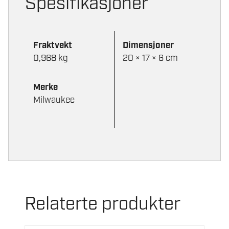
Spesifikasjoner
Fraktvekt
Dimensjoner
0,968 kg
20 × 17 × 6 cm
Merke
Milwaukee
Relaterte produkter