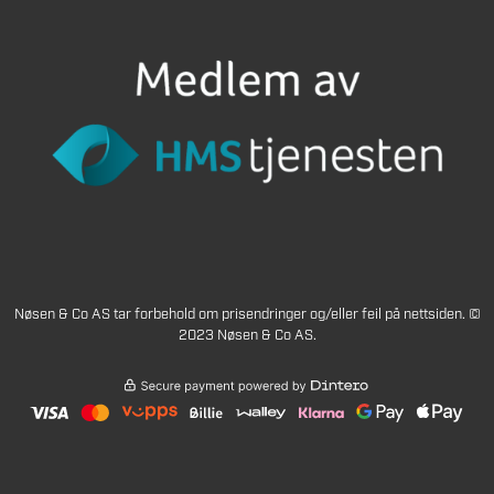
Nøsen & Co AS tar forbehold om prisendringer og/eller feil på nettsiden. ©
2023 Nøsen & Co AS.