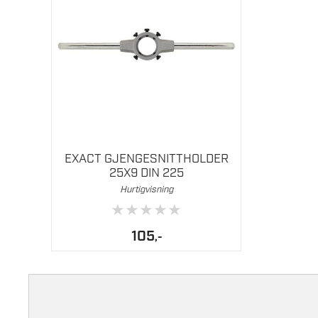
EXACT GJENGESNITTHOLDER
25X9 DIN 225
Hurtigvisning
★
★
★
★
★
105
,-