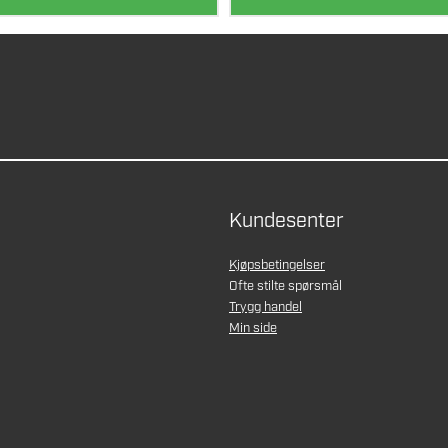
Kundesenter
Kjøpsbetingelser
Ofte stilte spørsmål
Trygg handel
Min side