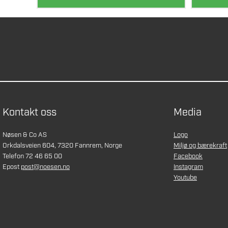
Kontakt oss
Media
Nøsen & Co AS
Logo
Orkdalsveien 604, 7320 Fannrem, Norge
Miljø og bærekraft
Telefon 72 46 65 00
Facebook
Epost
post@noesen.no
Instagram
Youtube