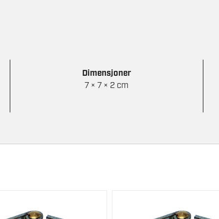
Dimensjoner
7 × 7 × 2 cm