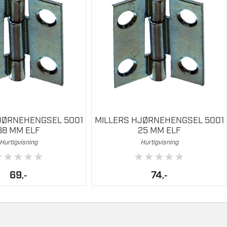
JØRNEHENGSEL 5001
MILLERS HJØRNEHENGSEL 5001
38 MM ELF
25 MM ELF
Hurtigvisning
Hurtigvisning
★
★
★
★
★
★
★
★
★
★
69
74
,-
,-