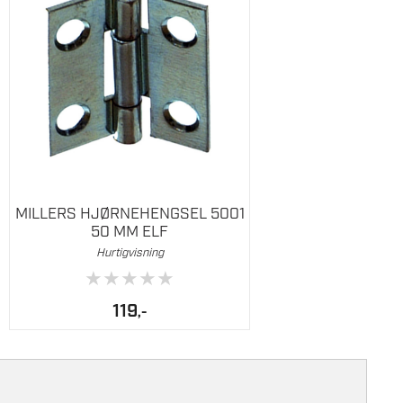
MILLERS HJØRNEHENGSEL 5001
50 MM ELF
Hurtigvisning
★
★
★
★
★
119
,-