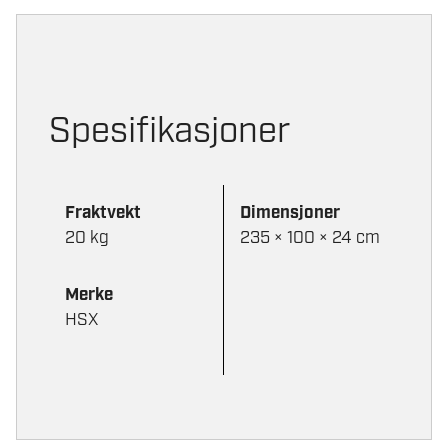
HD
RØD
SKOGSPULK
EKSPEDISJON
antall
Spesifikasjoner
Fraktvekt
Dimensjoner
20 kg
235 × 100 × 24 cm
Merke
HSX