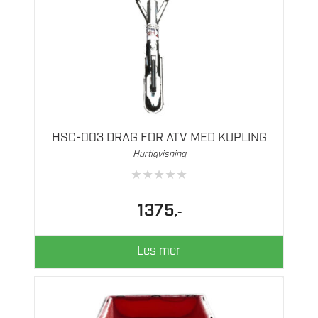
HSC-003 DRAG FOR ATV MED KUPLING
Hurtigvisning
★
★
★
★
★
1375
,-
Les mer