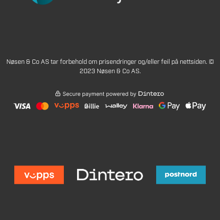
Nøsen & Co AS tar forbehold om prisendringer og/eller feil på nettsiden. ©
2023 Nøsen & Co AS.