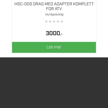
HSC-005 DRAG MED ADAPTER KOMPLETT
FOR ATV
Hurtigvisning
★
★
★
★
★
3000
,-
Les mer