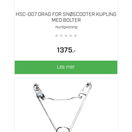
HSC-007 DRAG FOR SNØSCOOTER KUPLING
MED BOLTER
Hurtigvisning
★
★
★
★
★
1375
,-
Les mer