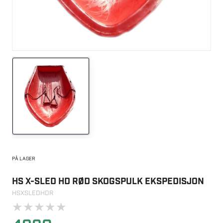
PÅ LAGER
HS X-SLED HD RØD SKOGSPULK EKSPEDISJON
HSXSLEDHDR
★
★
★
★
★