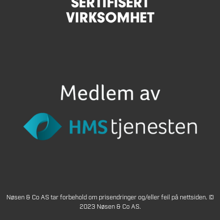
Nøsen & Co AS tar forbehold om prisendringer og/eller feil på nettsiden. ©
2023 Nøsen & Co AS.