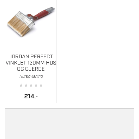
JORDAN PERFECT
VINKLET 120MM HUS
OG GJERDE
Hurtigvisning
★
★
★
★
★
214
,-