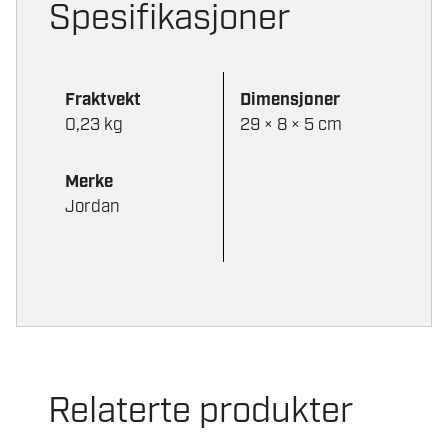
Spesifikasjoner
Fraktvekt
Dimensjoner
0,23 kg
29 × 8 × 5 cm
Merke
Jordan
Relaterte produkter