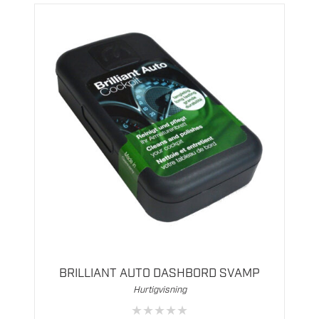
BRILLIANT AUTO DASHBORD SVAMP
Hurtigvisning
★
★
★
★
★