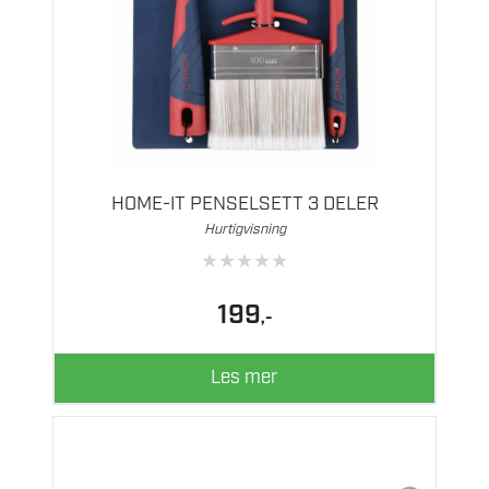
HOME-IT PENSELSETT 3 DELER
Hurtigvisning
★
★
★
★
★
199
,-
Les mer