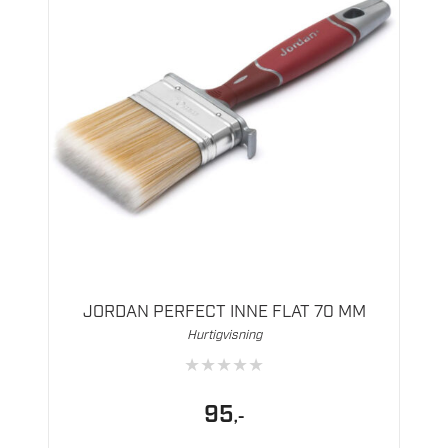
JORDAN PERFECT INNE FLAT 70 MM
Hurtigvisning
★
★
★
★
★
95
,-