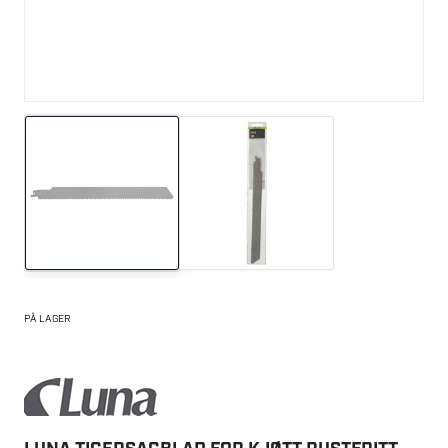
PÅ LAGER