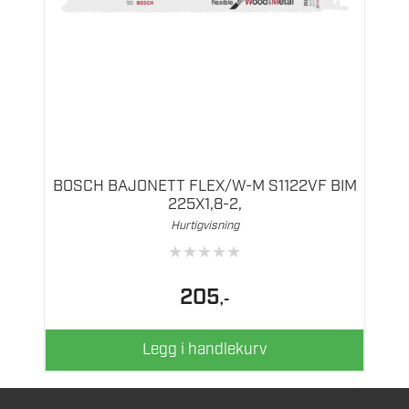
BOSCH BAJONETT FLEX/W-M S1122VF BIM
225X1,8-2,
Hurtigvisning
★
★
★
★
★
205
,-
Legg i handlekurv