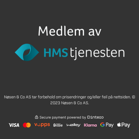
Nøsen & Co AS tar forbehold om prisendringer og/eller feil på nettsiden. ©
2023 Nøsen & Co AS.