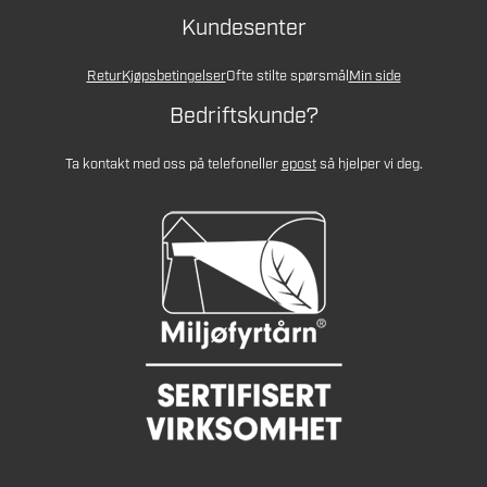
Kundesenter
Retur
Kjøpsbetingelser
Ofte stilte spørsmål
Min side
Bedriftskunde?
Ta kontakt med oss på telefon
eller
epost
så hjelper vi deg.