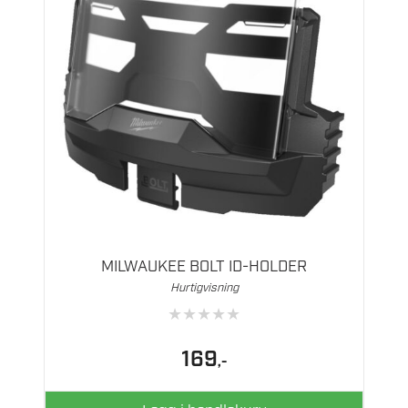
MILWAUKEE BOLT ID-HOLDER
Hurtigvisning
★
★
★
★
★
169
,-