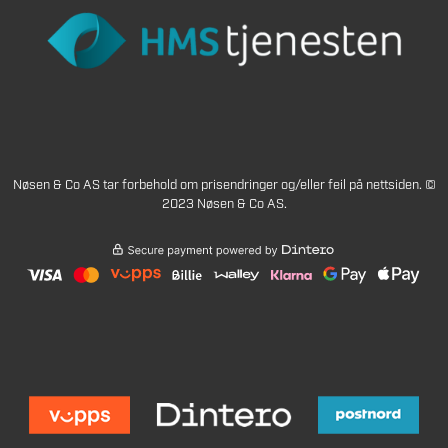
Nøsen & Co AS tar forbehold om prisendringer og/eller feil på nettsiden. ©
2023 Nøsen & Co AS.