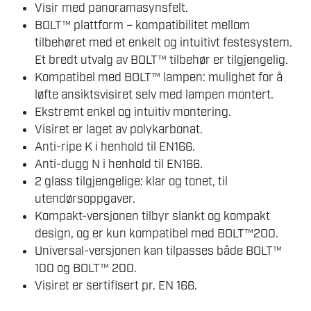
Visir med panoramasynsfelt.
BOLT™ plattform – kompatibilitet mellom
tilbehøret med et enkelt og intuitivt festesystem.
Et bredt utvalg av BOLT™ tilbehør er tilgjengelig.
Kompatibel med BOLT™ lampen: mulighet for å
løfte ansiktsvisiret selv med lampen montert.
Ekstremt enkel og intuitiv montering.
Visiret er laget av polykarbonat.
Anti-ripe K i henhold til EN166.
Anti-dugg N i henhold til EN166.
2 glass tilgjengelige: klar og tonet, til
utendørsoppgaver.
Kompakt-versjonen tilbyr slankt og kompakt
design, og er kun kompatibel med BOLT™200.
Universal-versjonen kan tilpasses både BOLT™
100 og BOLT™ 200.
Visiret er sertifisert pr. EN 166.