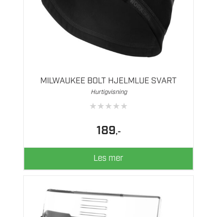
MILWAUKEE BOLT HJELMLUE SVART
Hurtigvisning
★
★
★
★
★
189
,-
Les mer