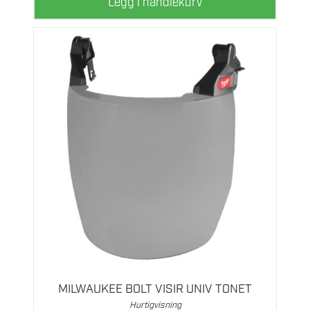
Legg i handlekurv
MILWAUKEE BOLT VISIR UNIV TONET
Hurtigvisning