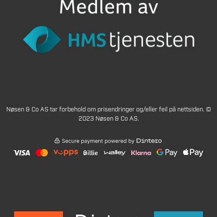
Nøsen & Co AS tar forbehold om prisendringer og/eller feil på nettsiden. ©
2023 Nøsen & Co AS.