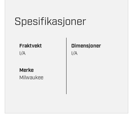
Spesifikasjoner
Fraktvekt
Dimensjoner
I/A
I/A
Merke
Milwaukee