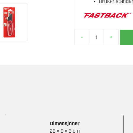
Bruker standar
-
+
MILWAUKEE
FOLDEKNIV
KOMPAKT
FASTBACK
antall
Dimensjoner
26 × 9 × 3 cm