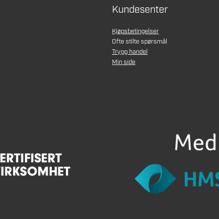
Kundesenter
Kjøpsbetingelser
Ofte stilte spørsmål
Trygg handel
Min side