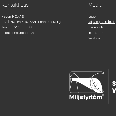
Kontakt oss
Media
Nøsen & Co AS
Logo
Orkdalsveien 604, 7320 Fannrem, Norge
Miljø og bærekraft
Telefon 72 46 65 00
Facebook
Epost
post@noesen.no
Instagram
Youtube