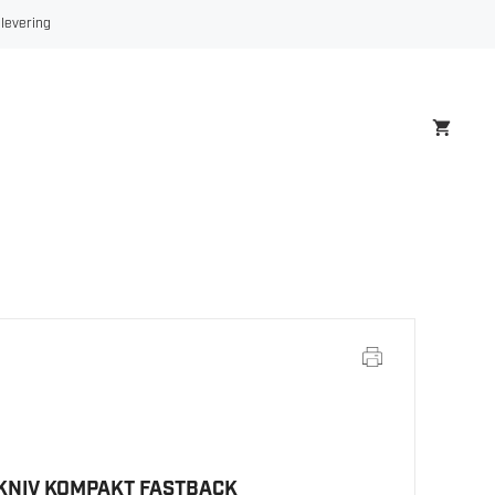
KOMPAKT
 levering
FASTBACK
antall
KNIV KOMPAKT FASTBACK