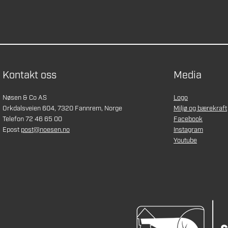
Kontakt oss
Media
Nøsen & Co AS
Logo
Orkdalsveien 604, 7320 Fannrem, Norge
Miljø og bærekraft
Telefon 72 46 65 00
Facebook
Epost
post@noesen.no
Instagram
Youtube