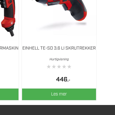
ORMASKIN
EINHELL TE-SD 3.6 LI SKRUTREKKER
Hurtigvisning
★
★
★
★
★
446
,-
Les mer