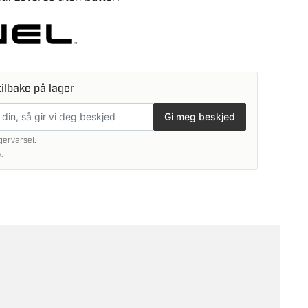
ilbake på lager
Gi meg beskjed
gervarsel.
.