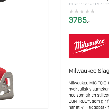
TTI4933459187
· EAN: 400
★
★
★
★
★
3765
,-
Milwaukee Slag
Milwaukee M18 FQID-
hydraulisk slagmekan
noe som gir en stille
CONTROL™, som gir fle
har et ¼˝ Hex opptak 