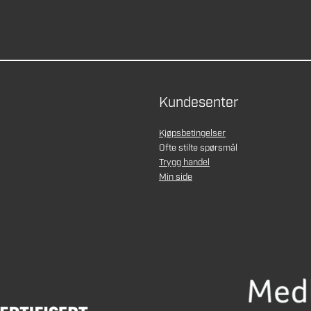
Kundesenter
Kjøpsbetingelser
Ofte stilte spørsmål
Trygg handel
Min side