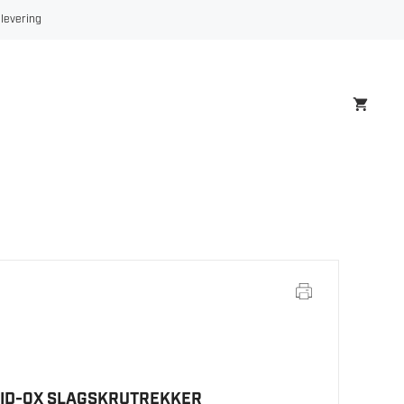
 levering
QID-0X SLAGSKRUTREKKER