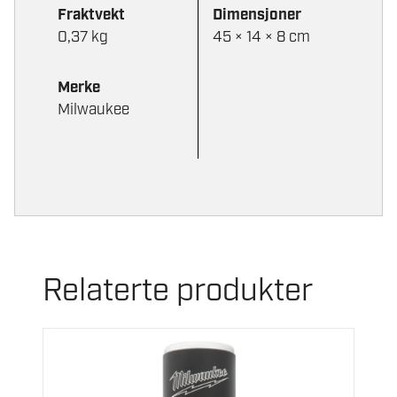
Fraktvekt
Dimensjoner
0,37 kg
45 × 14 × 8 cm
Merke
Milwaukee
Relaterte produkter