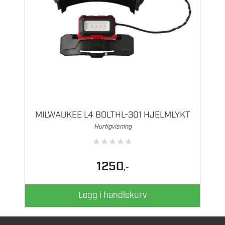
MILWAUKEE L4 BOLTHL-301 HJELMLYKT
Hurtigvisning
★
★
★
★
★
1250
,-
Legg i handlekurv