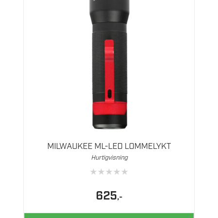
MILWAUKEE ML-LED LOMMELYKT
Hurtigvisning
★
★
★
★
★
625
,-