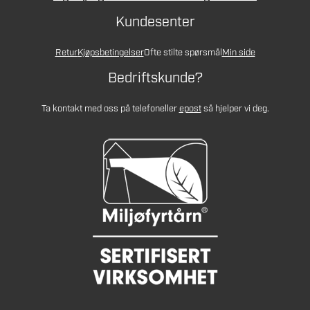
Kundesenter
Retur
Kjøpsbetingelser
Ofte stilte spørsmål
Min side
Bedriftskunde?
Ta kontakt med oss på telefon
eller
epost
så hjelper vi deg.