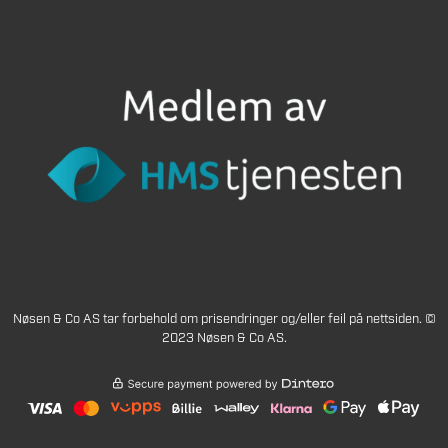
Nøsen & Co AS tar forbehold om prisendringer og/eller feil på nettsiden. ©
2023 Nøsen & Co AS.