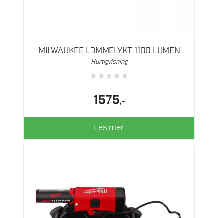
MILWAUKEE LOMMELYKT 1100 LUMEN
Hurtigvisning
★
★
★
★
★
1575
,-
Les mer