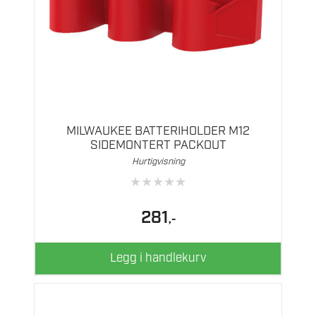
MILWAUKEE BATTERIHOLDER M12
SIDEMONTERT PACKOUT
Hurtigvisning
★
★
★
★
★
281
,-
Legg i handlekurv