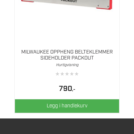
MILWAUKEE OPPHENG BELTEKLEMMER
SIDEHOLDER PACKOUT
Hurtigvisning
★
★
★
★
★
790
,-
Legg i handlekurv