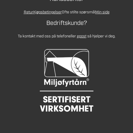
Retur
Kjøpsbetingelser
Ofte stilte spørsmål
Min side
Bedriftskunde?
Ta kontakt med oss på telefon
eller
epost
så hjelper vi deg.