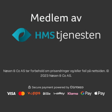
Nøsen & Co AS tar forbehold om prisendringer og/eller feil på nettsiden. ©
2023 Nøsen & Co AS.