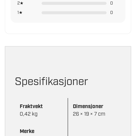
2★
0
1★
0
Spesifikasjoner
Fraktvekt
Dimensjoner
0,42 kg
26 × 19 × 7 cm
Merke