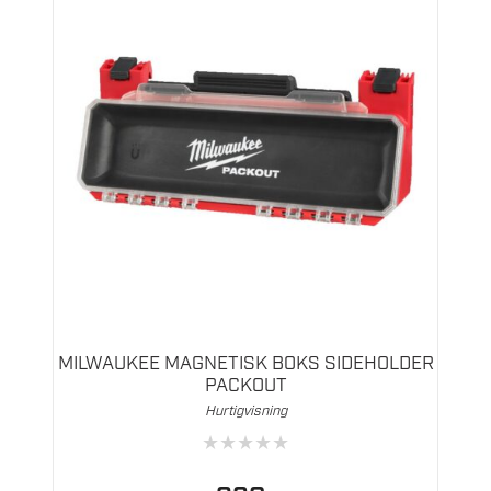
MILWAUKEE MAGNETISK BOKS SIDEHOLDER
PACKOUT
Hurtigvisning
★
★
★
★
★