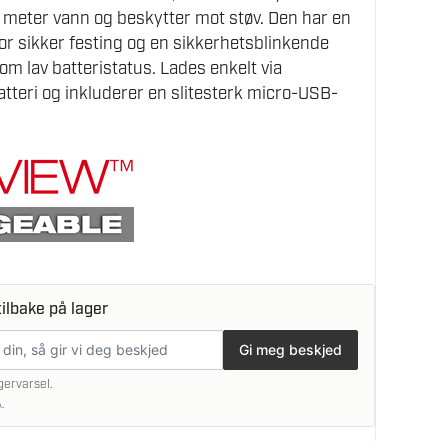
 2 meter vann og beskytter mot støv. Den har en
for sikker festing og en sikkerhetsblinkende
om lav batteristatus. Lades enkelt via
eri og inkluderer en slitesterk micro-USB-
ilbake på lager
Gi meg beskjed
gervarsel.
.