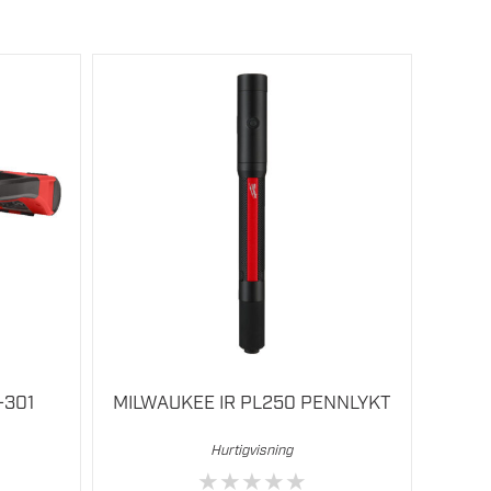
-301
MILWAUKEE IR PL250 PENNLYKT
Hurtigvisning
★
★
★
★
★