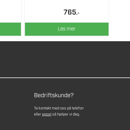
765
,-
Les mer
Bedriftskunde?
Ta kontakt med oss på telefon
eller
epost
så hjelper vi deg.