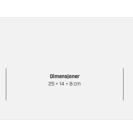
Dimensjoner
25 × 14 × 8 cm