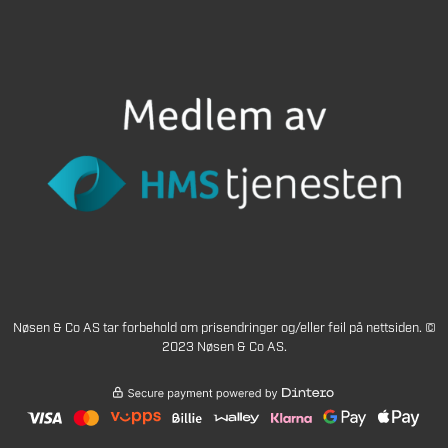
Nøsen & Co AS tar forbehold om prisendringer og/eller feil på nettsiden. ©
2023 Nøsen & Co AS.