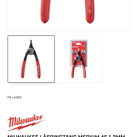
PÅ LAGER