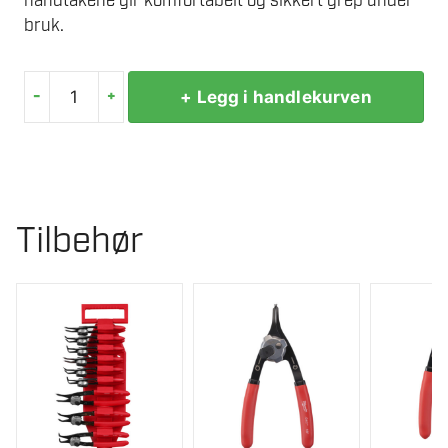
håndtakene gir komfortabelt og sikkert grep under
bruk.
-
+
+ Legg i handlekurven
MILWAUKEE
LÅSRINGTANG
MEDIUM
45
1,2MM
Tilbehør
antall