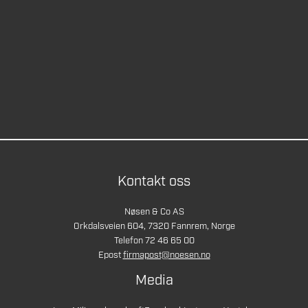
Kontakt oss
Nøsen & Co AS
Orkdalsveien 604, 7320 Fannrem, Norge
Telefon 72 46 65 00
Epost
firmapost@noesen.no
Media