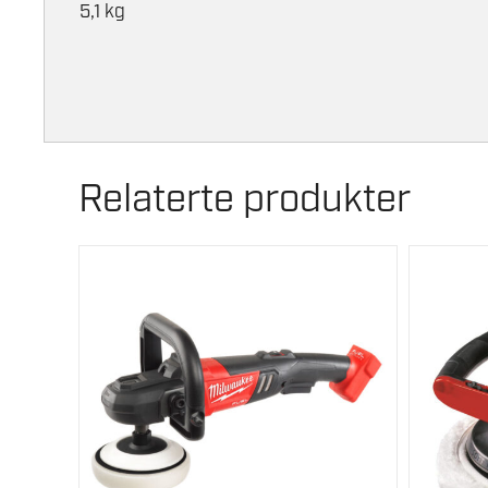
5,1 kg
Relaterte produkter