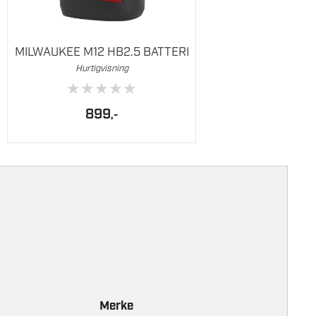
MILWAUKEE M12 HB2.5 BATTERI
Hurtigvisning
★
★
★
★
★
899
,-
Merke