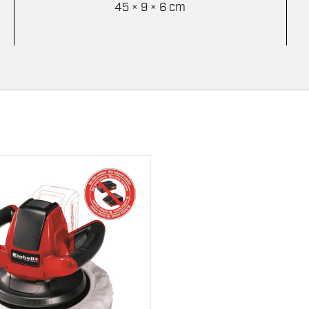
45 × 9 × 6 cm