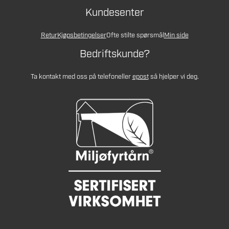
Kundesenter
Retur
Kjøpsbetingelser
Ofte stilte spørsmål
Min side
Bedriftskunde?
Ta kontakt med oss på telefon
eller
epost
så hjelper vi deg.