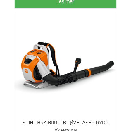
Les mer
STIHL BRA 600.0 B LØVBLÅSER RYGG
Hurtigvisning