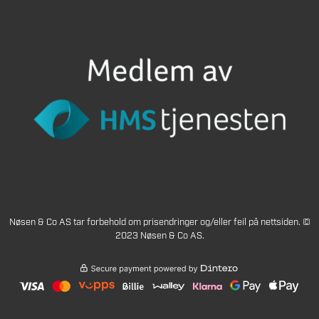
Nøsen & Co AS tar forbehold om prisendringer og/eller feil på nettsiden. ©
2023 Nøsen & Co AS.