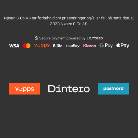
Nøsen & Co AS tar forbehold om prisendringer og/eller feil på nettsiden. ©
2023 Nøsen & Co AS.