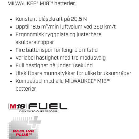
MILWAUKEE® M18™ batterier.
Konstant blåsekraft på 20,5 N
Opptil 18,5 m³/min luftvolum ved 250 km/t
Ergonomisk ryggplate og justerbare
skulderstropper
Fire batterispor for lengre driftstid
Variabel hastighet med tre modusvalg
Full hastighet på under 1 sekund
Utskiftbare munnstykker for ulike bruksområder
Kompatibel med alle MILWAUKEE® M18™
batterier