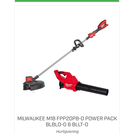
MILWAUKEE M18 FPP2OP8-0 POWER PACK
BLBLO-0 & BLLT-0
Hurtigvisning