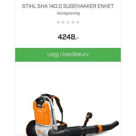
STIHL SHA 140.0 SUGEHAKKER ENHET
Hurtigvisning
★
★
★
★
★
4248
,-
Legg i handlekurv