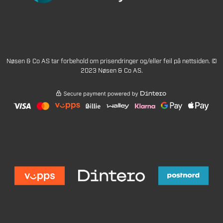
Nøsen & Co AS tar forbehold om prisendringer og/eller feil på nettsiden. ©
2023 Nøsen & Co AS.