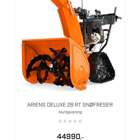
ARIENS DELUXE 28 RT SNØFRESER
Hurtigvisning
★
★
★
★
★
44990
,-