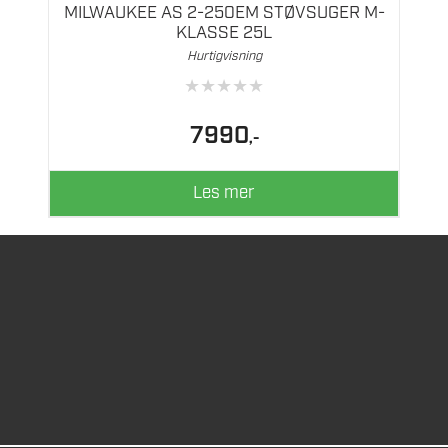
MILWAUKEE AS 2-250EM STØVSUGER M-
KLASSE 25L
Hurtigvisning
★
★
★
★
★
7990
,-
Les mer