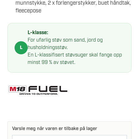
munnstykke, 2 x forlengerstykker, buet håndtak,
fleecepose
L-klasse:
For ufarlig støv som sand, jord og
husholdningsstøv.
L
En L-klassifisert støvsuger skal fange opp
minst 99 % av støvet.
Varsle meg når varen er tilbake på lager
E-