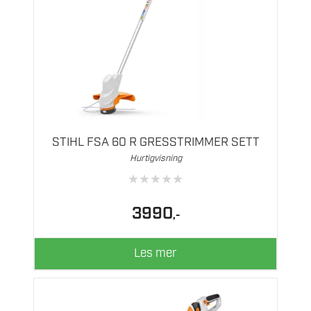
STIHL FSA 60 R GRESSTRIMMER SETT
Hurtigvisning
★
★
★
★
★
3990
,-
Les mer