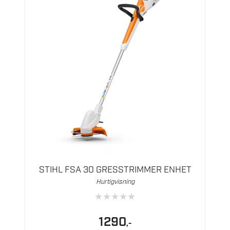
STIHL FSA 30 GRESSTRIMMER ENHET
Hurtigvisning
★
★
★
★
★
1290
,-