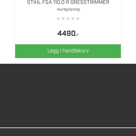
STIHL FSA 110.0 R GRESSTRIMMER
Hurtigvisning
★
★
★
★
★
4490
,-
Legg i handlekurv