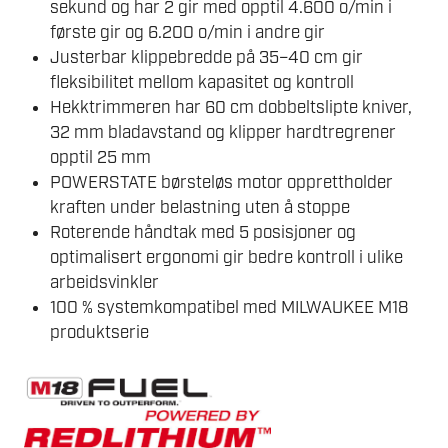
sekund og har 2 gir med opptil 4.600 o/min i
første gir og 6.200 o/min i andre gir
Justerbar klippebredde på 35–40 cm gir
fleksibilitet mellom kapasitet og kontroll
Hekktrimmeren har 60 cm dobbeltslipte kniver,
32 mm bladavstand og klipper hardtregrener
opptil 25 mm
POWERSTATE børsteløs motor opprettholder
kraften under belastning uten å stoppe
Roterende håndtak med 5 posisjoner og
optimalisert ergonomi gir bedre kontroll i ulike
arbeidsvinkler
100 % systemkompatibel med MILWAUKEE M18
produktserie