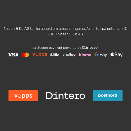
Nøsen & Co AS tar forbehold om prisendringer og/eller feil på nettsiden. ©
2023 Nøsen & Co AS.