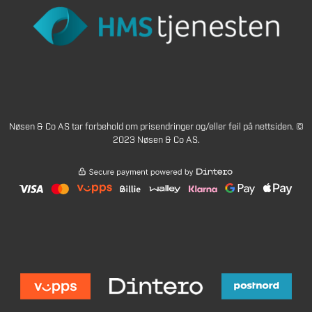
Nøsen & Co AS tar forbehold om prisendringer og/eller feil på nettsiden. ©
2023 Nøsen & Co AS.