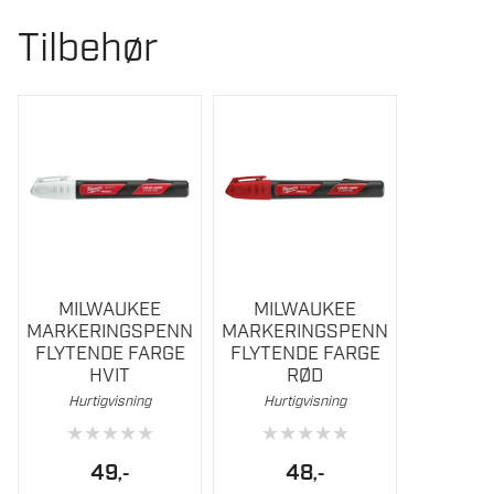
SORT
Tilbehør
antall
MILWAUKEE
MILWAUKEE
MARKERINGSPENN
MARKERINGSPENN
FLYTENDE FARGE
FLYTENDE FARGE
HVIT
RØD
Hurtigvisning
Hurtigvisning
★
★
★
★
★
★
★
★
★
★
49
48
,-
,-