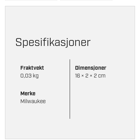
Spesifikasjoner
Fraktvekt
Dimensjoner
0,03 kg
16 × 2 × 2 cm
Merke
Milwaukee