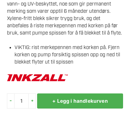
vann- og UV-beskyttet, noe som gir permanent
merking som varer opptil 6 måneder utendørs.
Xylene-fritt blekk sikrer trygg bruk, og det
anbefales å riste merkepennen med korken på før
bruk, samt pumpe spissen for å få blekket til å flyte.
VIKTIG: rist merkepennen med korken på. Fjern
korken og pump forsiktig spissen opp og ned til
blekket flyter ut til spissen
-
+
+ Legg i handlekurven
MILWAUKEE
MARKERINGSPENN
FLYTENDE
FARGE