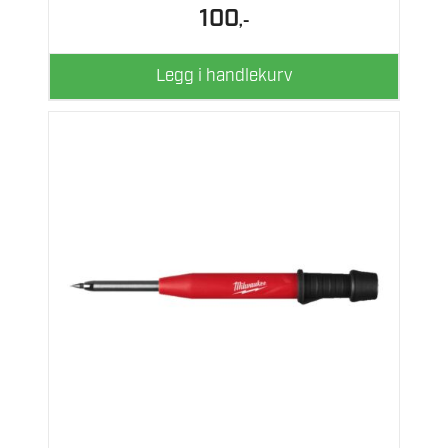
100
,-
Legg i handlekurv