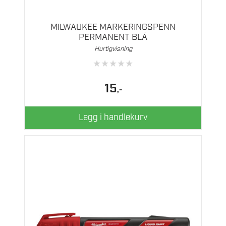
MILWAUKEE MARKERINGSPENN
PERMANENT BLÅ
Hurtigvisning
★
★
★
★
★
15
,-
Legg i handlekurv