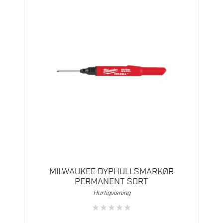
MILWAUKEE DYPHULLSMARKØR
PERMANENT SORT
Hurtigvisning
★
★
★
★
★