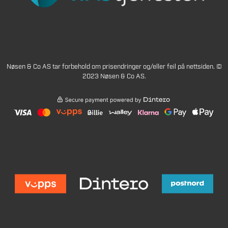
Nøsen & Co AS tar forbehold om prisendringer og/eller feil på nettsiden. ©
2023 Nøsen & Co AS.