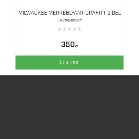
MILWAUKEE MERKEBLYANT GRAFITT 2 DEL
Hurtigvisning
★
★
★
★
★
350
,-
Les mer