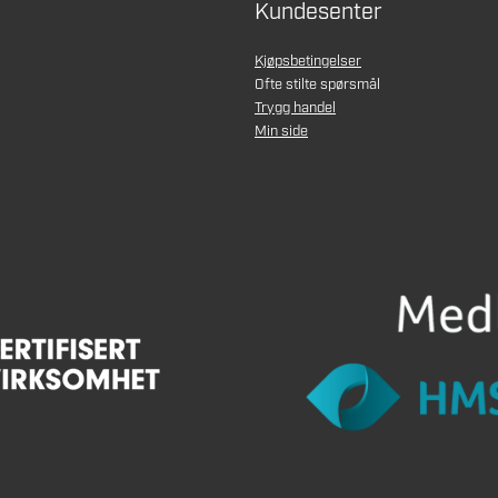
Kundesenter
Kjøpsbetingelser
Ofte stilte spørsmål
Trygg handel
Min side