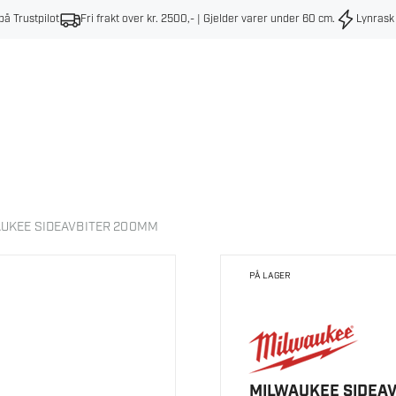
på Trustpilot
Fri frakt over kr. 2500,- | Gjelder varer under 60 cm
.
Lynrask
UKEE SIDEAVBITER 200MM
PÅ LAGER
MILWAUKEE SIDEA