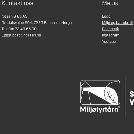
Kontakt oss
Media
Nøsen & Co AS
Logo
Orkdalsveien 604, 7320 Fannrem, Norge
Miljø og bærekraft
Telefon 72 46 65 00
Facebook
Epost
post@noesen.no
Instagram
Youtube