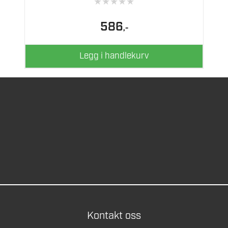
★
★
★
★
★
586
,-
Legg i handlekurv
Kontakt oss