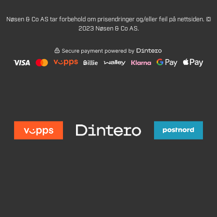
Nøsen & Co AS tar forbehold om prisendringer og/eller feil på nettsiden. ©
2023 Nøsen & Co AS.
231
Legg i handlekurv