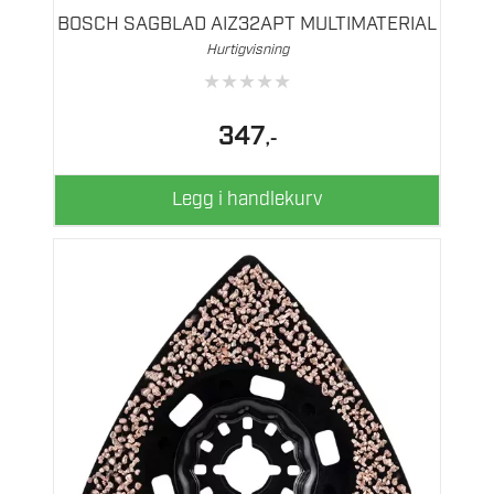
BOSCH SAGBLAD AIZ32APT MULTIMATERIAL
Hurtigvisning
★
★
★
★
★
347
,-
Legg i handlekurv