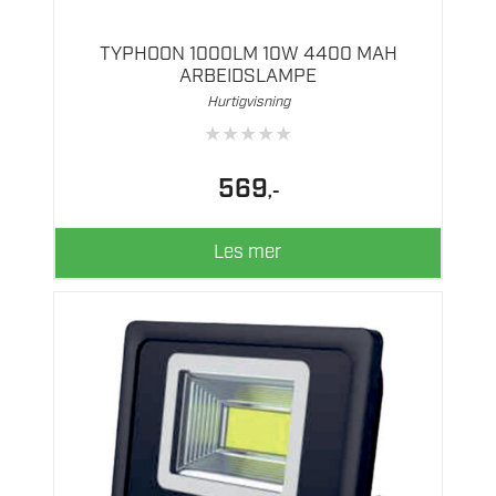
TYPHOON 1000LM 10W 4400 MAH
ARBEIDSLAMPE
Hurtigvisning
★
★
★
★
★
569
,-
Les mer