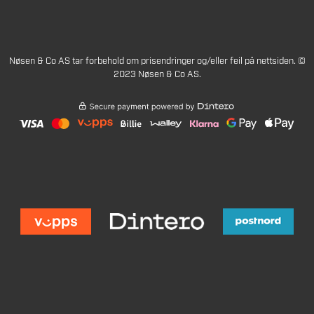
Nøsen & Co AS tar forbehold om prisendringer og/eller feil på nettsiden. ©
2023 Nøsen & Co AS.