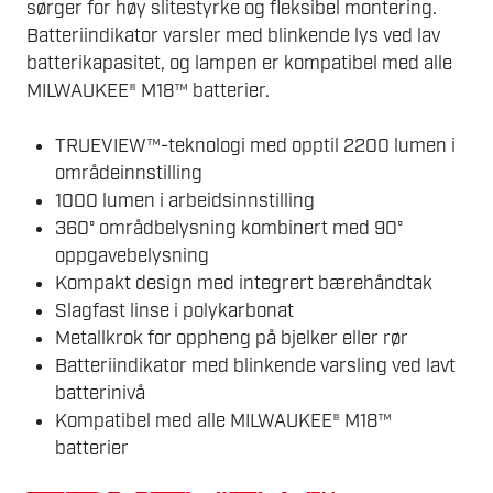
sørger for høy slitestyrke og fleksibel montering.
Batteriindikator varsler med blinkende lys ved lav
batterikapasitet, og lampen er kompatibel med alle
MILWAUKEE® M18™ batterier.
TRUEVIEW™-teknologi med opptil 2200 lumen i
områdeinnstilling
1000 lumen i arbeidsinnstilling
360° områdbelysning kombinert med 90°
oppgavebelysning
Kompakt design med integrert bærehåndtak
Slagfast linse i polykarbonat
Metallkrok for oppheng på bjelker eller rør
Batteriindikator med blinkende varsling ved lavt
batterinivå
Kompatibel med alle MILWAUKEE® M18™
batterier