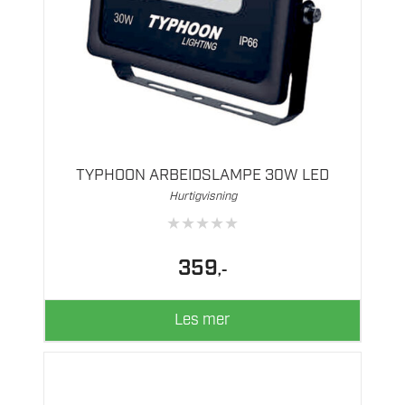
TYPHOON ARBEIDSLAMPE 30W LED
Hurtigvisning
★
★
★
★
★
359
,-
Les mer