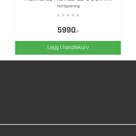
Hurtigvisning
★
★
★
★
★
5990
,-
Legg i handlekurv