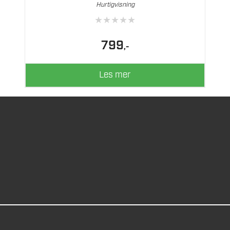
Hurtigvisning
★
★
★
★
★
799
,-
Les mer