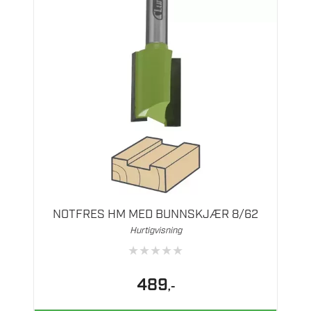
NOTFRES HM MED BUNNSKJÆR 8/62
Hurtigvisning
★
★
★
★
★
489
,-