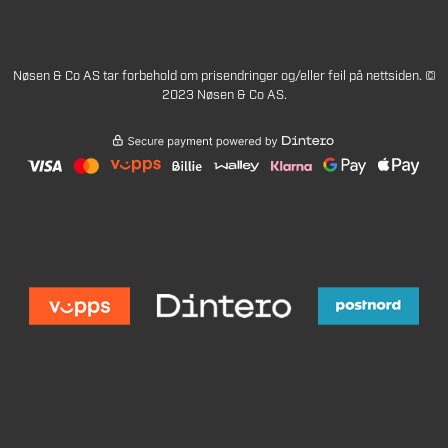
Nøsen & Co AS tar forbehold om prisendringer og/eller feil på nettsiden. ©
2023 Nøsen & Co AS.