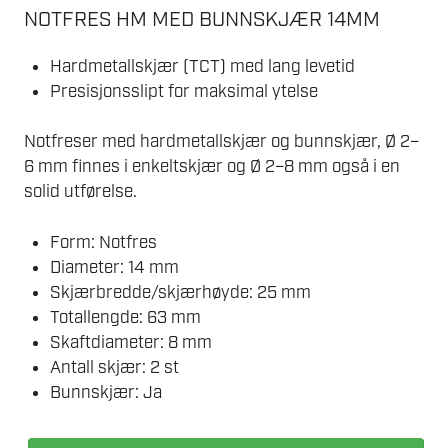
NOTFRES HM MED BUNNSKJÆR 14MM
Hardmetallskjær (TCT) med lang levetid
Presisjonsslipt for maksimal ytelse
Notfreser med hardmetallskjær og bunnskjær, Ø 2–
6 mm finnes i enkeltskjær og Ø 2–8 mm også i en
solid utførelse.
Form: Notfres
Diameter: 14 mm
Skjærbredde/skjærhøyde: 25 mm
Totallengde: 63 mm
Skaftdiameter: 8 mm
Antall skjær: 2 st
Bunnskjær: Ja