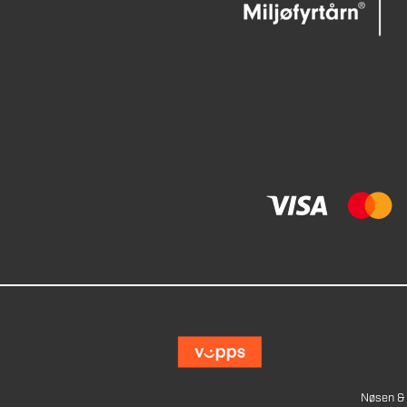
Nøsen & 