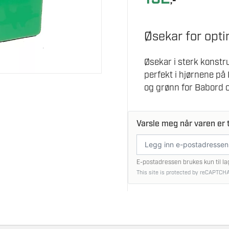
,-
Øsekar for opti
Øsekar i sterk konstr
perfekt i hjørnene på
og grønn for Babord 
Varsle meg når varen er t
E-
postadresse
E-postadressen brukes kun til la
This site is protected by reCAPTCHA