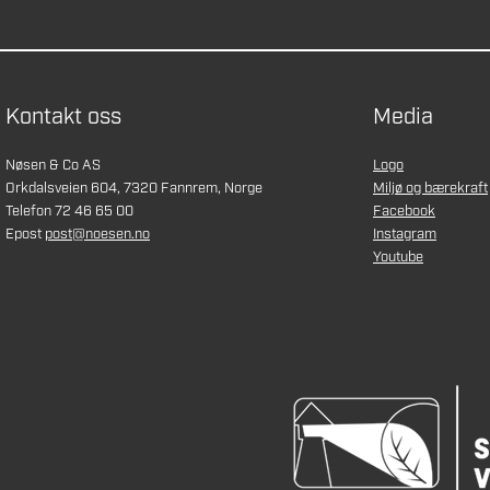
Kontakt oss
Media
Nøsen & Co AS
Logo
Orkdalsveien 604, 7320 Fannrem, Norge
Miljø og bærekraft
Telefon 72 46 65 00
Facebook
Epost
post@noesen.no
Instagram
Youtube