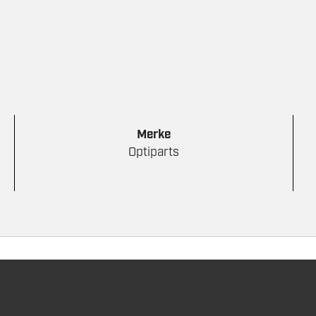
Merke
Optiparts