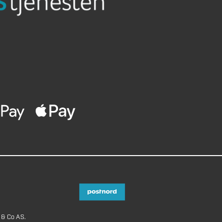
 & Co AS.