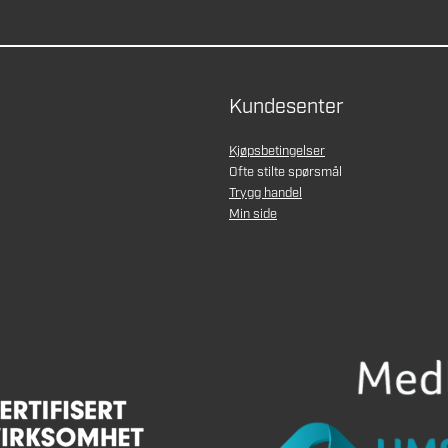
Kundesenter
Kjøpsbetingelser
Ofte stilte spørsmål
Trygg handel
Min side