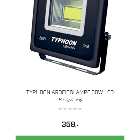
TYPHOON ARBEIDSLAMPE 30W LED
Hurtigvisning
★
★
★
★
★
359
,-