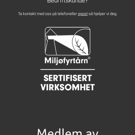
Bedriftskunde?
Ta kontakt med oss på telefon
eller
epost
så hjelper vi deg.