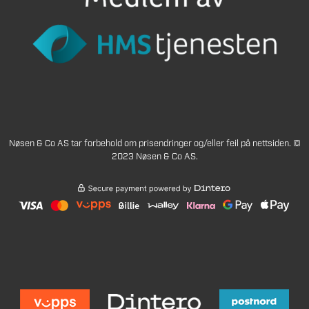
Nøsen & Co AS tar forbehold om prisendringer og/eller feil på nettsiden. ©
2023 Nøsen & Co AS.