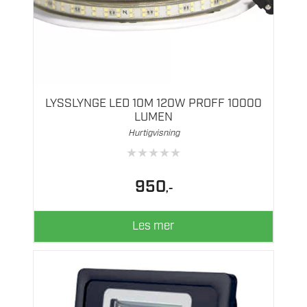
LYSSLYNGE LED 10M 120W PROFF 10000
LUMEN
Hurtigvisning
★
★
★
★
★
950
,-
Les mer