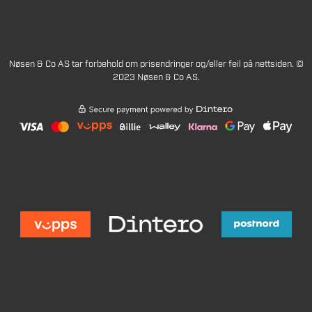
Nøsen & Co AS tar forbehold om prisendringer og/eller feil på nettsiden. ©
2023 Nøsen & Co AS.