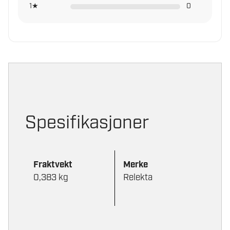
1★
0
Spesifikasjoner
Fraktvekt
Merke
0,383 kg
Relekta