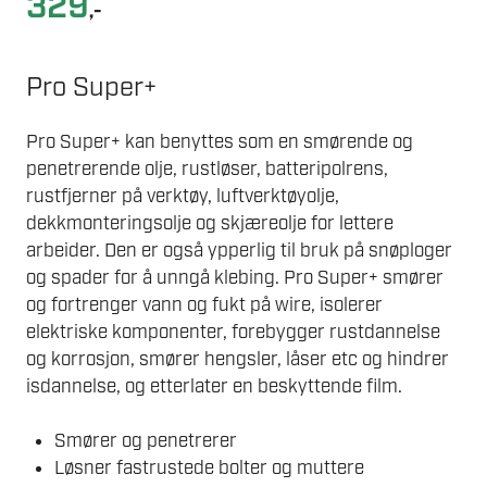
329
,-
Pro Super+
Pro Super+ kan benyttes som en smørende og
penetrerende olje, rustløser, batteripolrens,
rustfjerner på verktøy, luftverktøyolje,
dekkmonteringsolje og skjæreolje for lettere
arbeider. Den er også ypperlig til bruk på snøploger
og spader for å unngå klebing. Pro Super+ smører
og fortrenger vann og fukt på wire, isolerer
elektriske komponenter, forebygger rustdannelse
og korrosjon, smører hengsler, låser etc og hindrer
isdannelse, og etterlater en beskyttende film.
Smører og penetrerer
Løsner fastrustede bolter og muttere