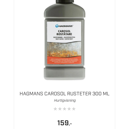
HAGMANS CAROSOL RUSTETER 300 ML
Hurtigvisning
★
★
★
★
★
159
,-