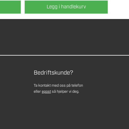
Legg i handlekurv
Bedriftskunde?
Ta kontakt med oss på telefon
eller
epost
så hjelper vi deg.