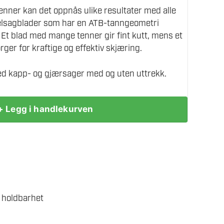
tenner kan det oppnås ulike resultater med alle
elsagblader som har en ATB-tanngeometri
: Et blad med mange tenner gir fint kutt, mens et
ger for kraftige og effektiv skjæring.
ed kapp- og gjærsager med og uten uttrekk.
+ Legg i handlekurven
 holdbarhet