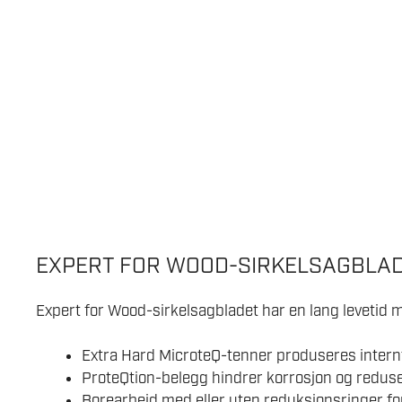
EXPERT FOR WOOD-SIRKELSAGBLA
Expert for Wood-sirkelsagbladet har en lang levetid m
Extra Hard MicroteQ-tenner produseres intern
ProteQtion-belegg hindrer korrosjon og reduse
Borearbeid med eller uten reduksjonsringer for 