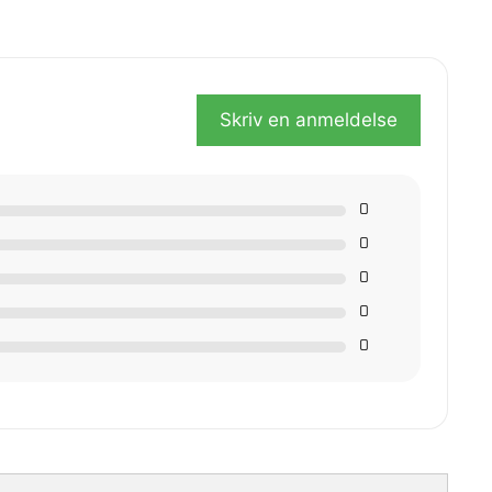
Skriv en anmeldelse
0
0
0
0
0