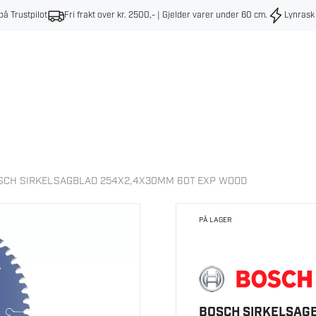
på Trustpilot
Fri frakt over kr. 2500,- | Gjelder varer under 60 cm
.
Lynrask
SCH SIRKELSAGBLAD 254X2,4X30MM 60T EXP WOOD
PÅ LAGER
BOSCH SIRKELSAG