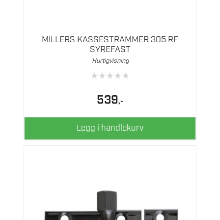
MILLERS KASSESTRAMMER 305 RF
SYREFAST
Hurtigvisning
★
★
★
★
★
539
,-
Legg i handlekurv