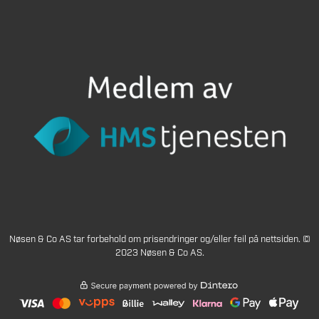
Nøsen & Co AS tar forbehold om prisendringer og/eller feil på nettsiden. ©
2023 Nøsen & Co AS.