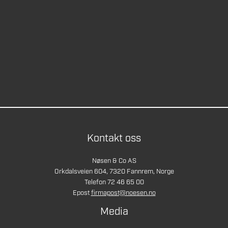
Kontakt oss
Nøsen & Co AS
Orkdalsveien 604, 7320 Fannrem, Norge
Telefon 72 46 65 00
Epost
firmapost@noesen.no
Media