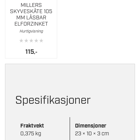
MILLERS
SKYVESKÅTE 105
MM LÅSBAR
ELFORZINKET
Hurtigvisning
★
★
★
★
★
115
,-
Spesifikasjoner
Fraktvekt
Dimensjoner
0,375 kg
23 × 10 × 3 cm