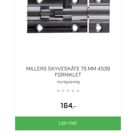
MILLERS SKYVESKÅTE 75 MM 4539
FORNIKLET
Hurtigvisning
★
★
★
★
★
164
,-
Les mer