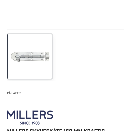
PÅ LAGER