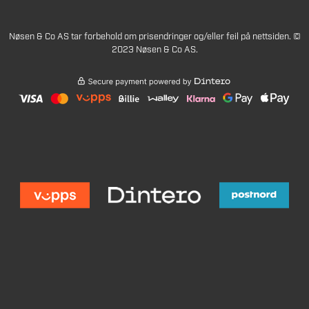
Nøsen & Co AS tar forbehold om prisendringer og/eller feil på nettsiden. ©
2023 Nøsen & Co AS.
189
Legg i handlekurv