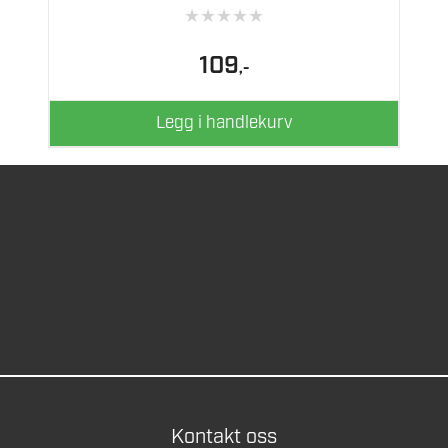
★
★
★
★
★
109
,-
Legg i handlekurv
Kontakt oss