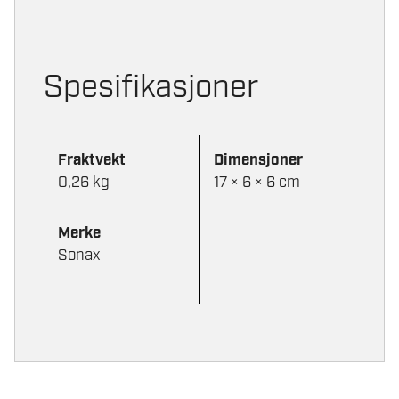
Spesifikasjoner
Fraktvekt
Dimensjoner
0,26 kg
17 × 6 × 6 cm
Merke
Sonax