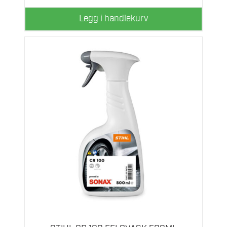
Legg i handlekurv