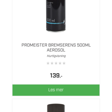
PROMEISTER BREMSERENS 500ML
AEROSOL
Hurtigvisning
★
★
★
★
★
139
,-
Les mer