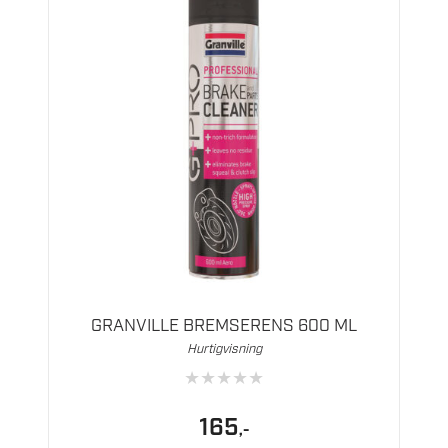
GRANVILLE BREMSERENS 600 ML
Hurtigvisning
★
★
★
★
★
165
,-