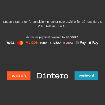
Nøsen & Co AS tar forbehold om prisendringer og/eller feil på nettsiden. ©
2023 Nøsen & Co AS.