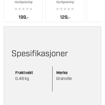
Hurtigvisning
Hurtigvisning
★
★
★
★
★
★
★
★
★
★
199
129
,-
,-
Spesifikasjoner
Fraktvekt
Merke
0,49 kg
Granville