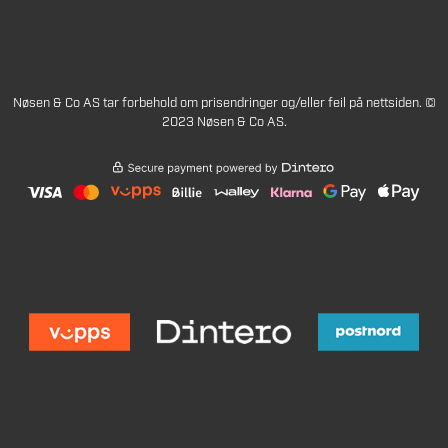
Nøsen & Co AS tar forbehold om prisendringer og/eller feil på nettsiden. ©
2023 Nøsen & Co AS.