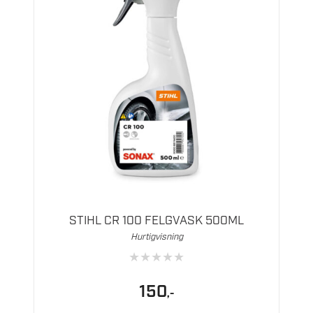
STIHL CR 100 FELGVASK 500ML
Hurtigvisning
★
★
★
★
★
150
,-