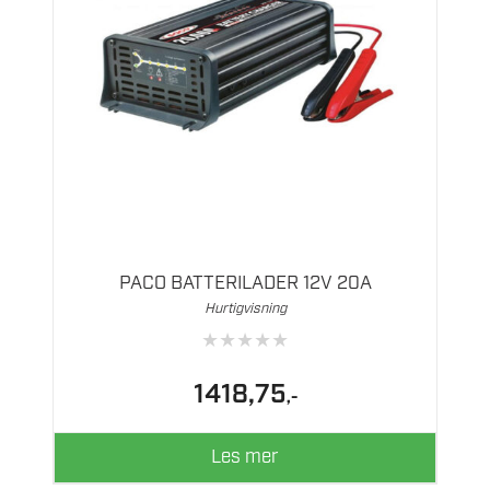
PACO BATTERILADER 12V 20A
Hurtigvisning
★
★
★
★
★
1418,75
,-
Les mer