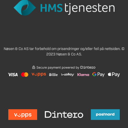
Nøsen & Co AS tar forbehold om prisendringer og/eller feil på nettsiden. ©
2023 Nøsen & Co AS.