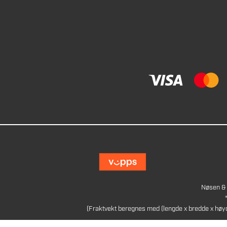
Nøsen & 
(Fraktvekt beregnes med (lengde x bredde x høy