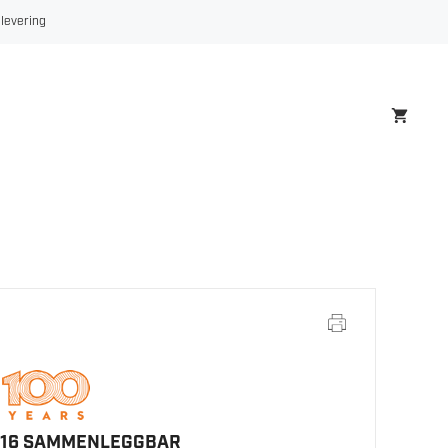
PR
 levering
16
SAMMENLEGGBAR
antall
R 16 SAMMENLEGGBAR