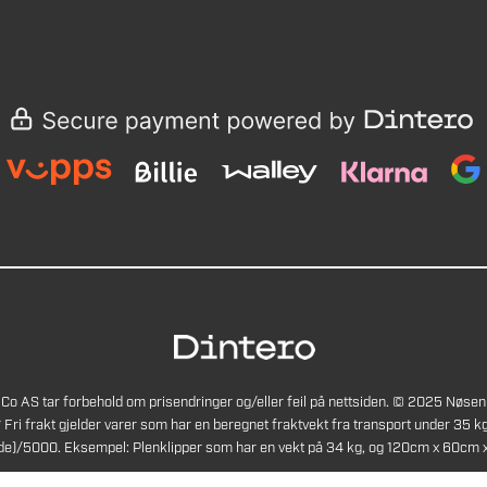
Co AS tar forbehold om prisendringer og/eller feil på nettsiden. © 2025 Nøsen
* Fri frakt gjelder varer som har en beregnet fraktvekt fra transport under 35 kg
de)/5000. Eksempel: Plenklipper som har en vekt på 34 kg, og 120cm x 60cm x 4