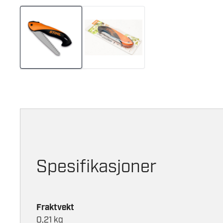
Spesifikasjoner
Fraktvekt
0,21 kg