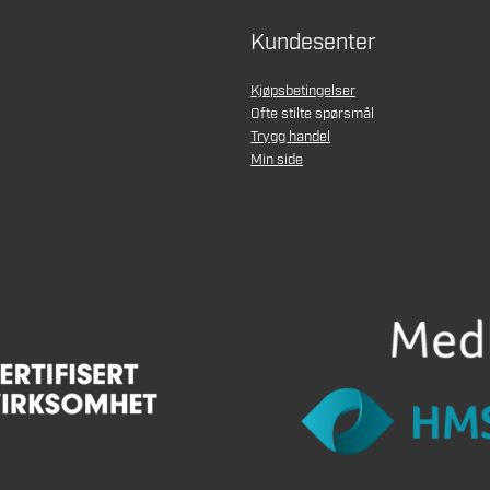
Kundesenter
Kjøpsbetingelser
Ofte stilte spørsmål
Trygg handel
Min side