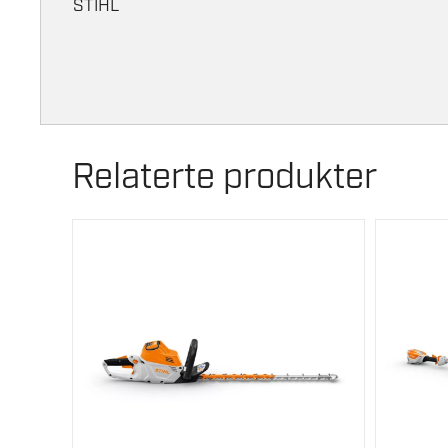
STIHL
Relaterte produkter