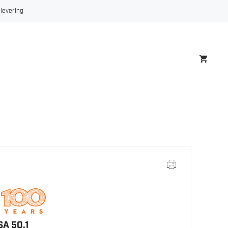
 levering
A 50.1