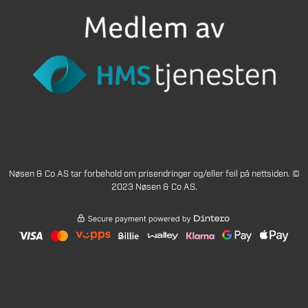
Nøsen & Co AS tar forbehold om prisendringer og/eller feil på nettsiden. ©
2023 Nøsen & Co AS.