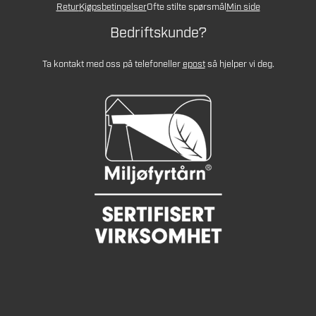
Retur
Kjøpsbetingelser
Ofte stilte spørsmål
Min side
Bedriftskunde?
Ta kontakt med oss på telefon
eller
epost
så hjelper vi deg.