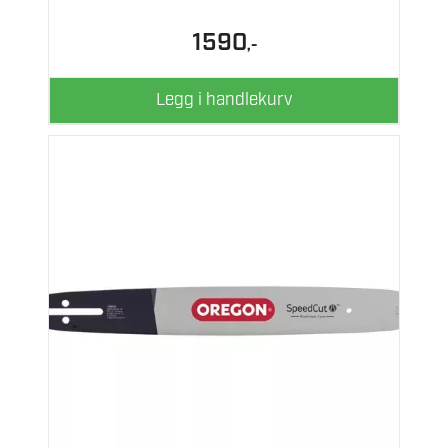
1590
,-
Legg i handlekurv