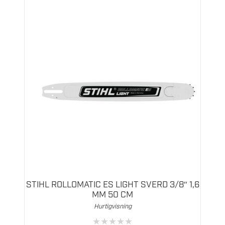
STIHL ROLLOMATIC ES LIGHT SVERD 3/8″ 1,6
MM 50 CM
Hurtigvisning
★
★
★
★
★