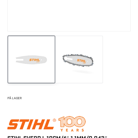
PÅ LAGER