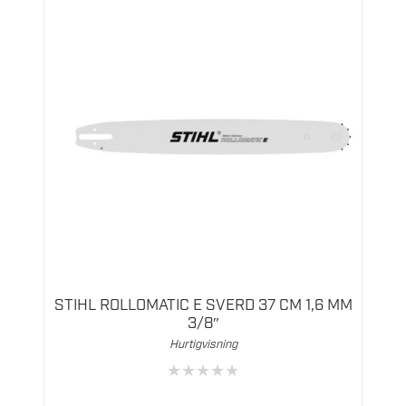
STIHL ROLLOMATIC E SVERD 37 CM 1,6 MM
3/8″
Hurtigvisning
★
★
★
★
★