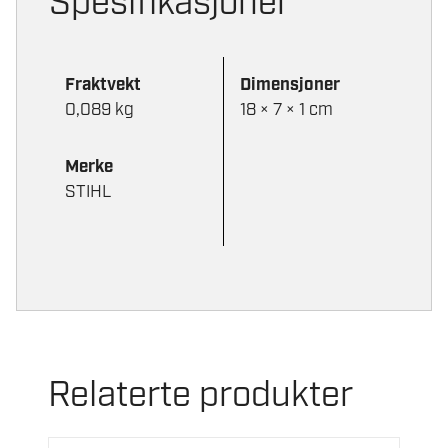
Spesifikasjoner
Fraktvekt
Dimensjoner
0,089 kg
18 × 7 × 1 cm
Merke
STIHL
Relaterte produkter