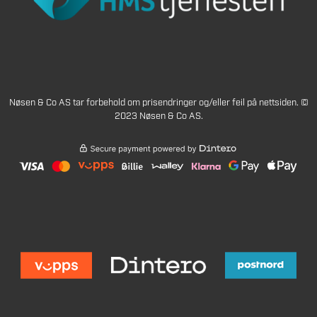
Nøsen & Co AS tar forbehold om prisendringer og/eller feil på nettsiden. ©
2023 Nøsen & Co AS.