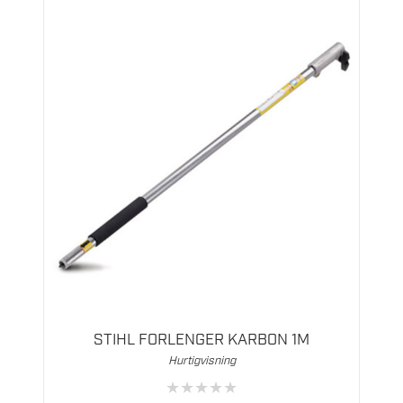
STIHL FORLENGER KARBON 1M
Hurtigvisning
★
★
★
★
★