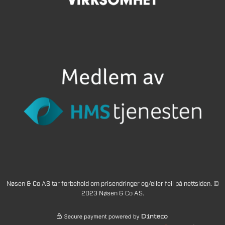
Nøsen & Co AS tar forbehold om prisendringer og/eller feil på nettsiden. ©
2023 Nøsen & Co AS.