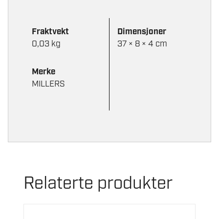
Fraktvekt
Dimensjoner
0,03 kg
37 × 8 × 4 cm
Merke
MILLERS
Relaterte produkter