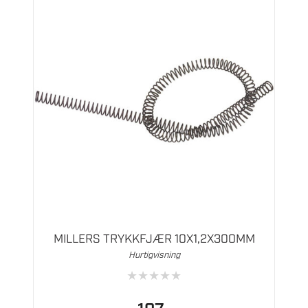
MILLERS TRYKKFJÆR 10X1,2X300MM
Hurtigvisning
★
★
★
★
★