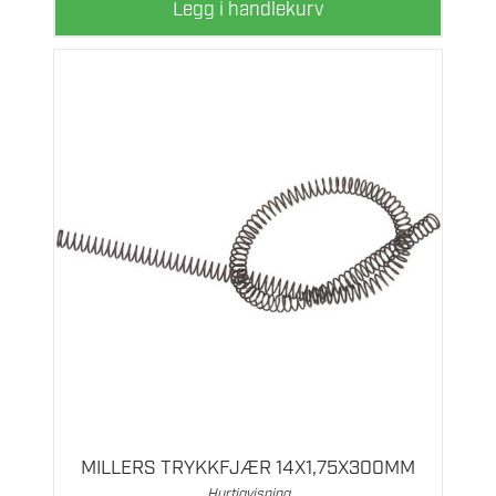
Legg i handlekurv
MILLERS TRYKKFJÆR 14X1,75X300MM
Hurtigvisning