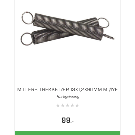
MILLERS TREKKFJÆR 13X1,2X90MM M ØYE
Hurtigvisning
★
★
★
★
★
99
,-