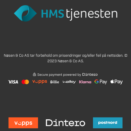
Nøsen & Co AS tar forbehold om prisendringer og/eller feil på nettsiden. ©
2023 Nøsen & Co AS.