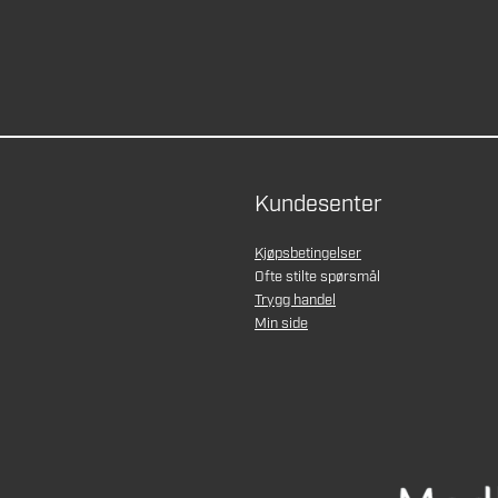
Kundesenter
Kjøpsbetingelser
Ofte stilte spørsmål
Trygg handel
Min side