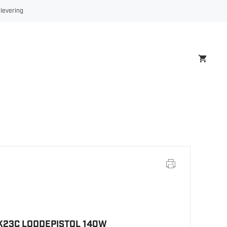
 levering
23C LODDEPISTOL 140W