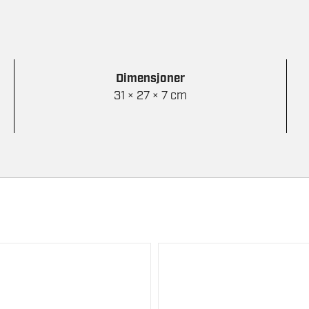
Dimensjoner
31 × 27 × 7 cm