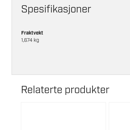
Spesifikasjoner
Fraktvekt
1,674 kg
Relaterte produkter