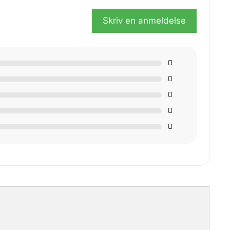
Skriv en anmeldelse
0
0
0
0
0