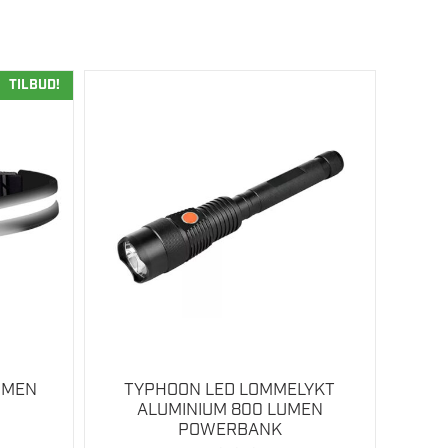
TILBUD!
UMEN
TYPHOON LED LOMMELYKT
ALUMINIUM 800 LUMEN
POWERBANK