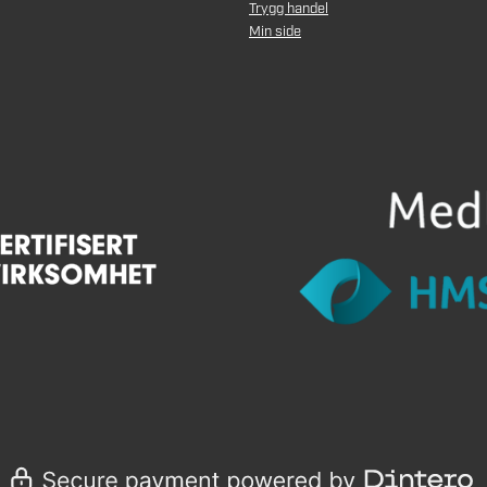
Trygg handel
Min side