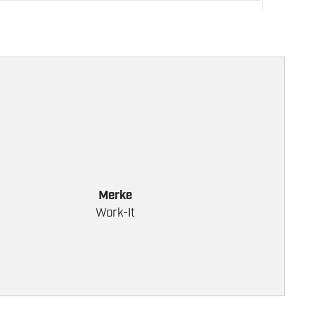
Merke
Work-It