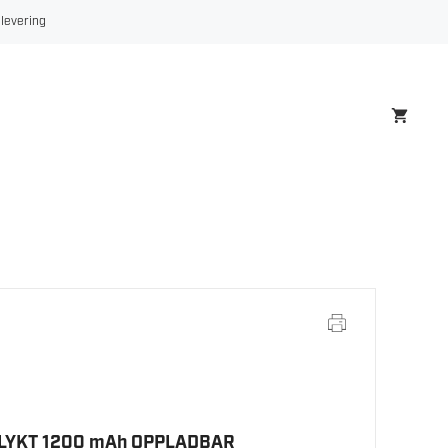
 levering
LYKT 1200 mAh OPPLADBAR